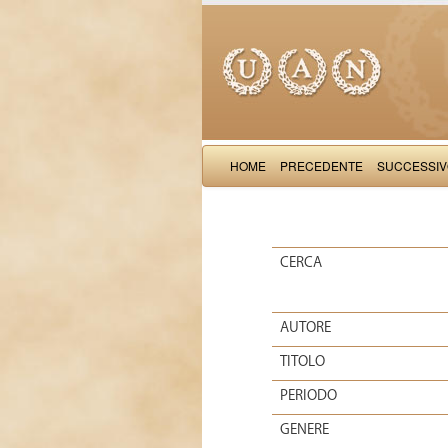
HOME
PRECEDENTE
SUCCESSI
CERCA
AUTORE
TITOLO
PERIODO
GENERE