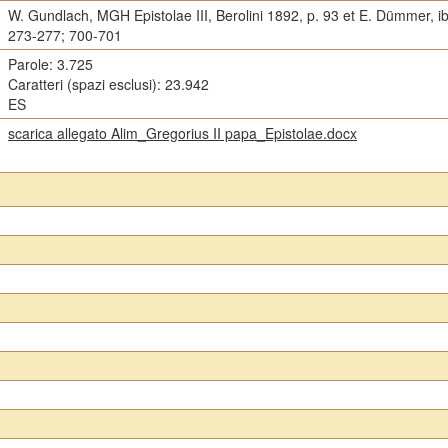
W. Gundlach, MGH Epistolae III, Berolini 1892, p. 93 et E. Dümmer, i
273-277; 700-701
Parole: 3.725
Caratteri (spazi esclusi): 23.942
ES
scarica allegato Alim_Gregorius II papa_Epistolae.docx