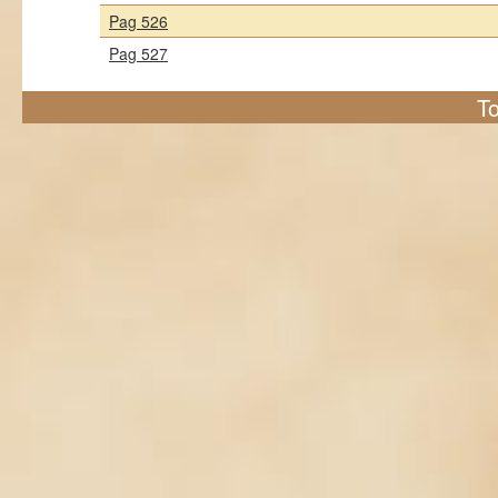
Pag 526
Pag 527
To