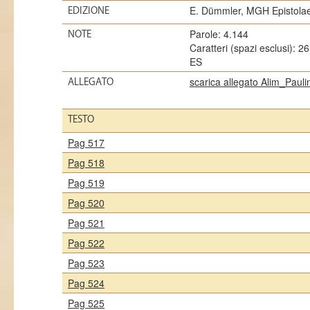
E. Dümmler, MGH Epistolae 
EDIZIONE
Parole: 4.144
NOTE
Caratteri (spazi esclusi): 2
ES
scarica allegato Alim_Pauli
ALLEGATO
TESTO
Pag 517
Pag 518
Pag 519
Pag 520
Pag 521
Pag 522
Pag 523
Pag 524
Pag 525