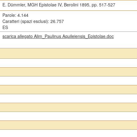
E. Dümmler, MGH Epistolae IV, Berolini 1895, pp. 517-527
Parole: 4.144
Caratteri (spazi esclusi): 26.757
ES
scarica allegato Alim_Paulinus Aquileiensis_Epistolae.doc