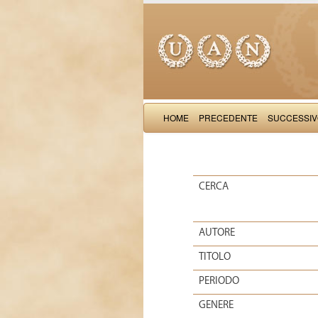
HOME
PRECEDENTE
SUCCESSI
CERCA
AUTORE
TITOLO
PERIODO
GENERE