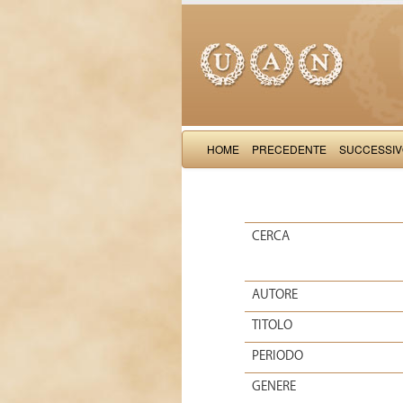
HOME
PRECEDENTE
SUCCESSI
CERCA
AUTORE
TITOLO
PERIODO
GENERE