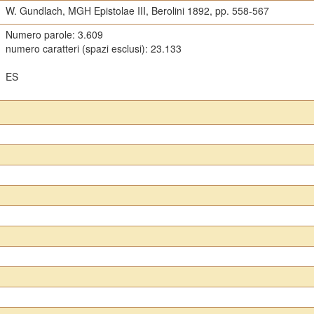
W. Gundlach, MGH Epistolae III, Berolini 1892, pp. 558-567
Numero parole: 3.609
numero caratteri (spazi esclusi): 23.133
ES