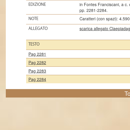
in Fontes Franciscani, a c. d
EDIZIONE
pp. 2281-2284.
Caratteri (con spazi): 4.590
NOTE
scarica allegato Claepiada
ALLEGATO
TESTO
Pag 2281
Pag 2282
Pag 2283
Pag 2284
To