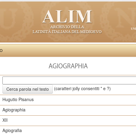
UN
VO
AGIOGRAPHIA
(caratteri jolly consentiti * e ?)
Hugutio Pisanus
Agiographia
XII
Agiografia