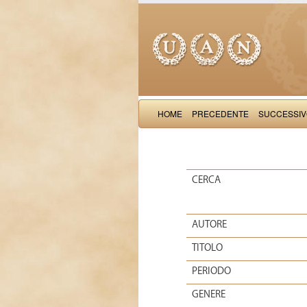
HOME
PRECEDENTE
SUCCESSI
CERCA
AUTORE
TITOLO
PERIODO
GENERE