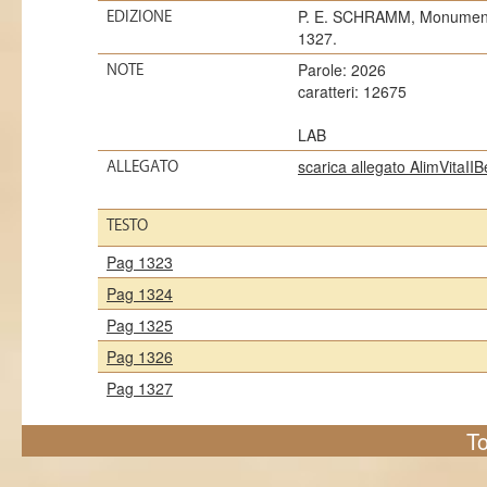
P. E. SCHRAMM, Monumenta
EDIZIONE
1327.
Parole: 2026
NOTE
caratteri: 12675
LAB
scarica allegato AlimVitaI
ALLEGATO
TESTO
Pag 1323
Pag 1324
Pag 1325
Pag 1326
Pag 1327
To