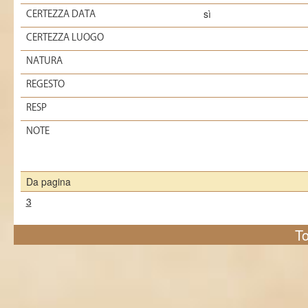
sì
CERTEZZA DATA
CERTEZZA LUOGO
NATURA
REGESTO
RESP
NOTE
Da pagina
3
To