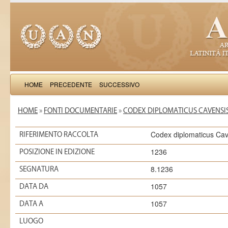
HOME
PRECEDENTE
SUCCESSIVO
HOME
»
FONTI DOCUMENTARIE
»
CODEX DIPLOMATICUS CAVENSIS
Codex diplomaticus Cav
RIFERIMENTO RACCOLTA
1236
POSIZIONE IN EDIZIONE
8.1236
SEGNATURA
1057
DATA DA
1057
DATA A
LUOGO