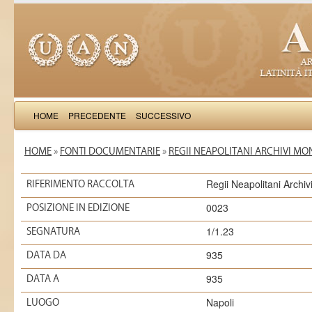
HOME
PRECEDENTE
SUCCESSIVO
HOME
»
FONTI DOCUMENTARIE
»
REGII NEAPOLITANI ARCHIVI MO
Regii Neapolitani Archi
RIFERIMENTO RACCOLTA
0023
POSIZIONE IN EDIZIONE
1/1.23
SEGNATURA
935
DATA DA
935
DATA A
Napoli
LUOGO