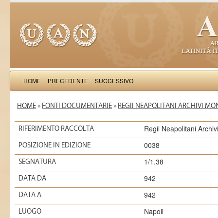
HOME
PRECEDENTE
SUCCESSIVO
HOME
»
FONTI DOCUMENTARIE
»
REGII NEAPOLITANI ARCHIVI MO
Regii Neapolitani Archi
RIFERIMENTO RACCOLTA
0038
POSIZIONE IN EDIZIONE
1/1.38
SEGNATURA
942
DATA DA
942
DATA A
Napoli
LUOGO