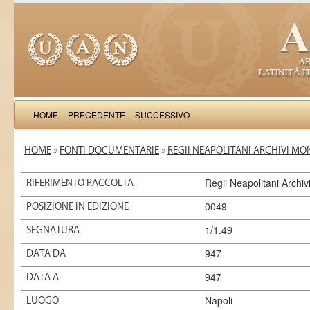
HOME
PRECEDENTE
SUCCESSIVO
HOME
»
FONTI DOCUMENTARIE
»
REGII NEAPOLITANI ARCHIVI MO
Regii Neapolitani Archi
RIFERIMENTO RACCOLTA
0049
POSIZIONE IN EDIZIONE
1/1.49
SEGNATURA
947
DATA DA
947
DATA A
Napoli
LUOGO