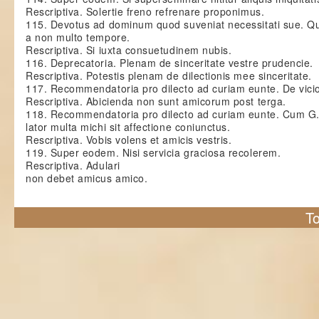
Rescriptiva. Solertie freno refrenare proponimus.
115. Devotus ad dominum quod suveniat necessitati sue.
a non multo tempore.
Rescriptiva. Si iuxta consuetudinem nubis.
116. Deprecatoria. Plenam de sinceritate vestre prudencie.
Rescriptiva. Potestis plenam de dilectionis mee sinceritate.
117. Recommendatoria pro dilecto ad curiam eunte. De vici
Rescriptiva. Abicienda non sunt amicorum post terga.
118. Recommendatoria pro dilecto ad curiam eunte. Cum G
lator multa michi sit affectione coniunctus.
Rescriptiva. Vobis volens et amicis vestris.
119. Super eodem. Nisi servicia graciosa recolerem.
Rescriptiva. Adulari
non debet amicus amico.
To