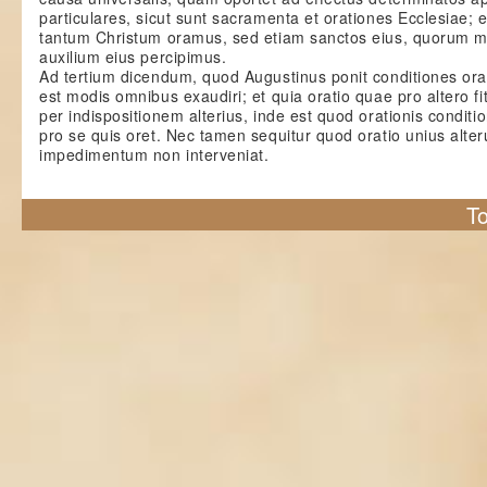
particulares, sicut sunt sacramenta et orationes Ecclesiae; 
tantum Christum oramus, sed etiam sanctos eius, quorum me
auxilium eius percipimus.
Ad tertium dicendum, quod Augustinus ponit conditiones or
est modis omnibus exaudiri; et quia oratio quae pro altero fit
per indispositionem alterius, inde est quod orationis conditi
pro se quis oret. Nec tamen sequitur quod oratio unius alter
impedimentum non interveniat.
To