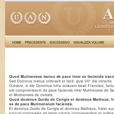
HOME
PRECEDENTE
SUCCESSIVO
VISUALIZZA VOLUME
Salimb
Quod Mutinenses mutuo de pace inter se facienda tract
Sed Dominus melius ordinavit et fecit, quia VII° die intrante
Octobre, in die Dominica infra octavam beati Francisci, fac
est compromissum de pace facienda inter Mutinenses de Sa
et Mutinenses de civitate.
Quod dominus Guido de Corigia et dominus Matheus, fra
se de pace Mutinensium facienda.
Et dominus Guido de Corigia et dominus Matheus, frater su
fuerunt principales ad istam pacem componendam et ordin