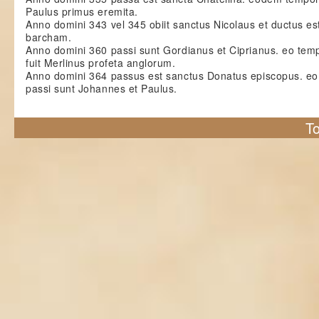
Paulus primus eremita.
Anno domini 343 vel 345 obiit sanctus Nicolaus et ductus est
barcham.
Anno domini 360 passi sunt Gordianus et Ciprianus. eo tem
fuit Merlinus profeta anglorum.
Anno domini 364 passus est sanctus Donatus episcopus. e
passi sunt Johannes et Paulus.
To