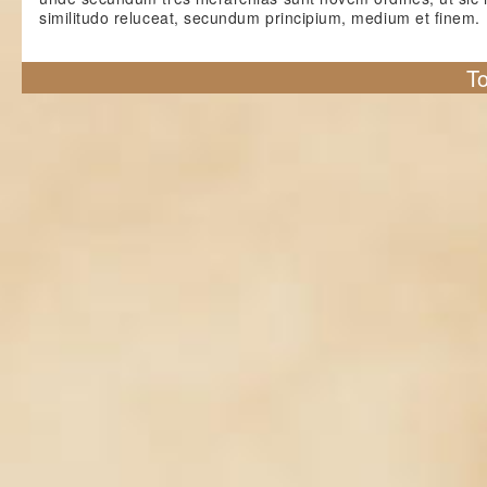
similitudo reluceat, secundum principium, medium et finem.
To