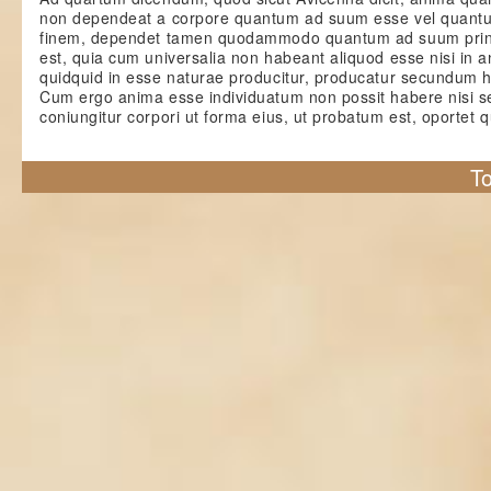
non dependeat a corpore quantum ad suum esse vel quan
finem, dependet tamen quodammodo quantum ad suum princ
est, quia cum universalia non habeant aliquod esse nisi in 
quidquid in esse naturae producitur, producatur secundum h
Cum ergo anima esse individuatum non possit habere nisi
coniungitur corpori ut forma eius, ut probatum est, oportet q
To