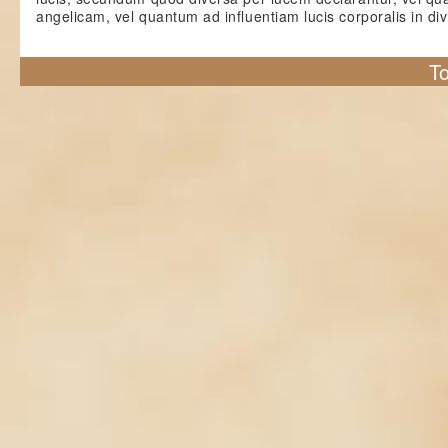
angelicam, vel quantum ad influentiam lucis corporalis in di
To