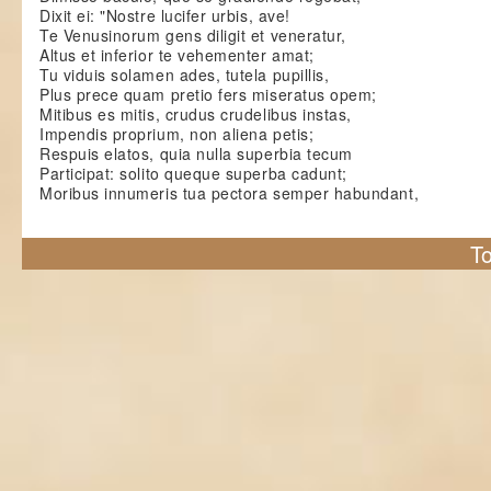
Dixit ei: "Nostre lucifer urbis, ave!
Te Venusinorum gens diligit et veneratur,
Altus et inferior te vehementer amat;
Tu viduis solamen ades, tutela pupillis,
Plus prece quam pretio fers miseratus opem;
Mitibus es mitis, crudus crudelibus instas,
Impendis proprium, non aliena petis;
Respuis elatos, quia nulla superbia tecum
Participat: solito queque superba cadunt;
Moribus innumeris tua pectora semper habundant,
To