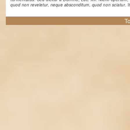
quod non reveletur, neque absconditum, quod non sciatur
. 
To