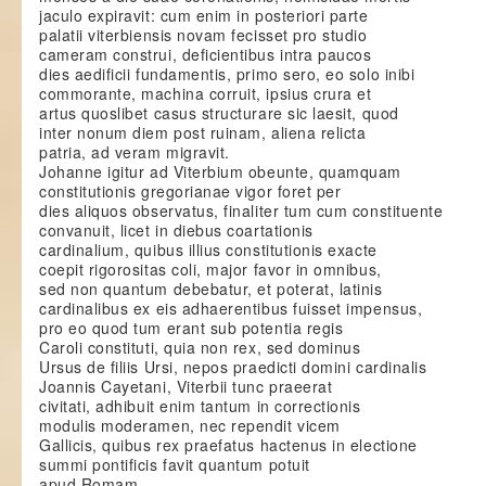
jaculo expiravit: cum enim in posteriori parte
palatii viterbiensis novam fecisset pro studio
cameram construi, deficientibus intra paucos
dies aedificii fundamentis, primo sero, eo solo inibi
commorante, machina corruit, ipsius crura et
artus quoslibet casus structurare sic laesit, quod
inter nonum diem post ruinam, aliena relicta
patria, ad veram migravit.
Johanne igitur ad Viterbium obeunte, quamquam
constitutionis gregorianae vigor foret per
dies aliquos observatus, finaliter tum cum constituente
convanuit, licet in diebus coartationis
cardinalium, quibus illius constitutionis exacte
coepit rigorositas coli, major favor in omnibus,
sed non quantum debebatur, et poterat, latinis
cardinalibus ex eis adhaerentibus fuisset impensus,
pro eo quod tum erant sub potentia regis
Caroli constituti, quia non rex, sed dominus
Ursus de filiis Ursi, nepos praedicti domini cardinalis
Joannis Cayetani, Viterbii tunc praeerat
civitati, adhibuit enim tantum in correctionis
modulis moderamen, nec rependit vicem
Gallicis, quibus rex praefatus hactenus in electione
summi pontificis favit quantum potuit
apud Romam.