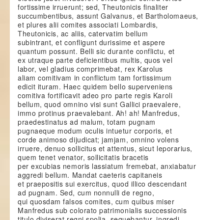
fortissime irruerunt; sed, Theutonicis finaliter
succumbentibus, assunt Galvanus, et Bartholomaeus,
et plures alii comites associati Lombardis,
Theutonicis, ac aliis, catervatim bellum
subintrant, et confligunt durissime et aspere
quantum possunt. Belli sic durante conflictu, et
ex utraque parte deficientibus multis, quos vel
labor, vel gladius comprimebat, rex Karolus
aliam comitivam in conflictum tam fortissimum
edicit ituram. Haec quidem bello superveniens
comitiva fortificavit adeo pro parte regis Karoli
bellum, quod omnino visi sunt Gallici praevalere,
immo protinus praevalebant. Ah! ah! Manfredus,
praedestinatus ad malum, totam pugnam
pugnaeque modum oculis intuetur corporis, et
corde animoso dijudicat; jamjam, omnino volens
irruere, denuo sollicitus et attentus, sicut leporarius,
quem tenet venator, sollicitatis bracetis
per excubias nemoris lassiatum fremebat, anxiabatur
aggredi bellum. Mandat caeteris capitaneis
et praepositis sui exercitus, quod illico descendant
ad pugnam. Sed, cum nonnulli de regno,
qui quosdam falsos comites, cum quibus miser
Manfredus sub colorato patrimonialis successionis
titulo diviserat regni spolia, sequebantur, ingredi