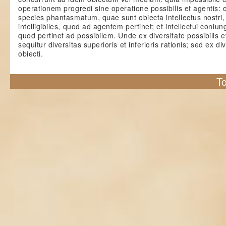
operationem progredi sine operatione possibilis et agentis: 
species phantasmatum, quae sunt obiecta intellectus nostri, e
intelligibiles, quod ad agentem pertinet; et intellectui coniu
quod pertinet ad possibilem. Unde ex diversitate possibilis e
sequitur diversitas superioris et inferioris rationis; sed ex di
obiecti.
To