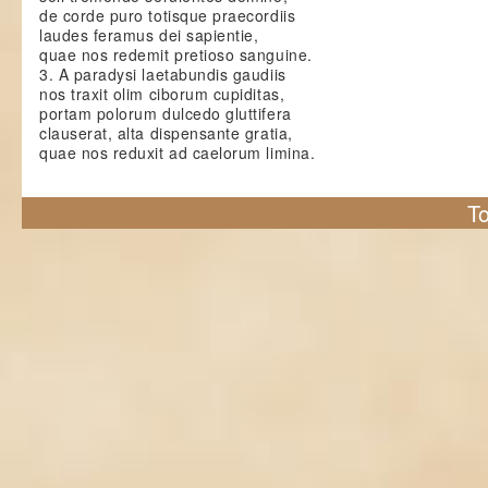
de corde puro totisque praecordiis
laudes feramus dei sapientie,
quae nos redemit pretioso sanguine.
3. A paradysi laetabundis gaudiis
nos traxit olim ciborum cupiditas,
portam polorum dulcedo gluttifera
clauserat, alta dispensante gratia,
quae nos reduxit ad caelorum limina.
To