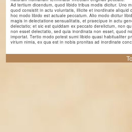
Ad tertium dicendum, quod libido tribus modis dicitur. Un
quod consistit in actu voluntatis, illicite et inordinate aliquid 
hoc modo libido est actuale peccatum. Alio modo dicitur libi
magis in delectatione sensualitatis, et praecipue in actu gen
delectatio; et sic est quiddam ex peccato derelictum, non qu
non esset delectatio, sed quia inordinata non esset, quod no
importat. Tertio modo potest sumi libido quasi habitualiter pr
virium nimia, ex qua est in nobis pronitas ad inordinate co
To