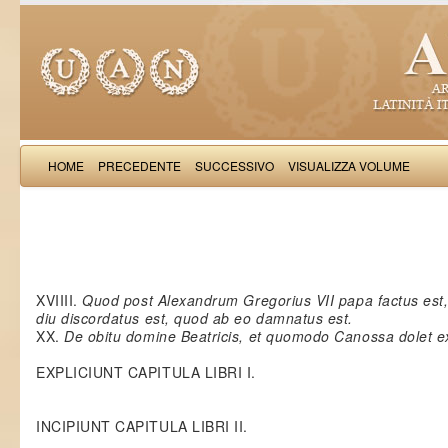
HOME
PRECEDENTE
SUCCESSIVO
VISUALIZZA VOLUME
Donizo p
XVIIII.
Quod post Alexandrum Gregorius VII papa factus est,
diu discordatus est, quod ab eo damnatus est.
XX.
De obitu domine Beatricis, et quomodo Canossa dolet ex
EXPLICIUNT CAPITULA LIBRI I.
INCIPIUNT CAPITULA LIBRI II.