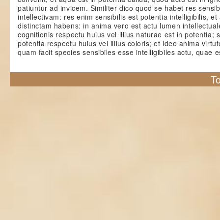
patiuntur ad invicem. Similiter dico quod se habet res sensi
intellectivam: res enim sensibilis est potentia intelligibilis, 
distinctam habens: in anima vero est actu lumen intellectual
cognitionis respectu huius vel illius naturae est in potentia; s
potentia respectu huius vel illius coloris; et ideo anima virt
quam facit species sensibiles esse intelligibiles actu, quae e
To