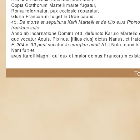
Copia Gotthorum Martelli marte fugatur,
Roma reformatur, pax ecclesie reparatur,
Gloria Francorum fulget in Urbe capud.
45.
De morte et sepultura Karli Martelli et de filio eius Pi
fratribus suis.
Anno ab incarnatione Domini 743. defuncto Karulo Martello et
que vocatur Aquis, Pipinus, [filius eius] dictus Nanus, et fr
P. 204 v. 30 post
vocatur
in margine addit
A1:] Nota, quod is
Nani fuit et
avus Karoli Magni, qui dux et maior domus Francorum exist
To