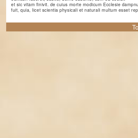
et sic vitam finivit. de cuius morte modicum Ecclesie damp
fuit, quia, licet scientia physicali et naturali multum esset rep
To