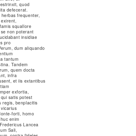
estrinxit, quod
ita defecerat.
 herbas frequenter,
 exirent,
 famis squallore
 se non poterant
ucidabant insidiae
os pro
 Verum, dum aliquando
entium
na tantum
stina. Tandem
rum, quem docta
nt, infra
sent, et iis extantibus
etiam
mper exfortia,
qui satis potest
 regis, benplacitis
vicarius
Monte-forti, homo
Adhuc enim
 Fredericus Lancea
um Sali,
imum, contra fideles