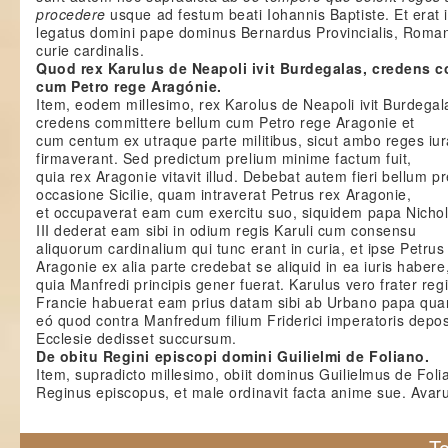
procedere
usque ad festum beati Iohannis Baptiste. Et erat i
legatus domini pape dominus Bernardus Provincialis, Roma
curie cardinalis.
Quod rex Karulus de Neapoli ivit Burdegalas, credens 
cum Petro rege Aragónie.
Item, eodem millesimo, rex Karolus de Neapoli ivit Burdegal
credens committere bellum cum Petro rege Aragonie et
cum centum ex utraque parte militibus, sicut ambo reges iu
firmaverant. Sed predictum prelium minime factum fuit,
quia rex Aragonie vitavit illud. Debebat autem fieri bellum p
occasione Sicilie, quam intraverat Petrus rex Aragonie,
et occupaverat eam cum exercitu suo, siquidem papa Nicho
III dederat eam sibi in odium regis Karuli cum consensu
aliquorum cardinalium qui tunc erant in curia, et ipse Petrus
Aragonie ex alia parte credebat se aliquid in ea iuris habere
quia Manfredi principis gener fuerat. Karulus vero frater reg
Francie habuerat eam prius datam sibi ab Urbano papa quar
eó quod contra Manfredum filium Friderici imperatoris depos
Ecclesie dedisset succursum.
De obitu Regini episcopi domini Guilielmi de Foliano.
Item, supradicto millesimo, obiit dominus Guilielmus de Foli
Reginus episcopus, et male ordinavit facta anime sue. Avar
To