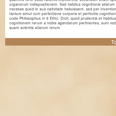
organorum indispositionem. Sed habitus cognitionis aliarum
necesse quod in sua nativitate habuissent, sed per inventio
tantum simul cum perfectione corporis et perfectio cognition
unde Philosophus in 6 Ethic. Dicit, quod prudentia et habitu
cognitionem rerum a nobis agendarum pertinentes, sunt nob
quam scientia aliarum rerum.
To