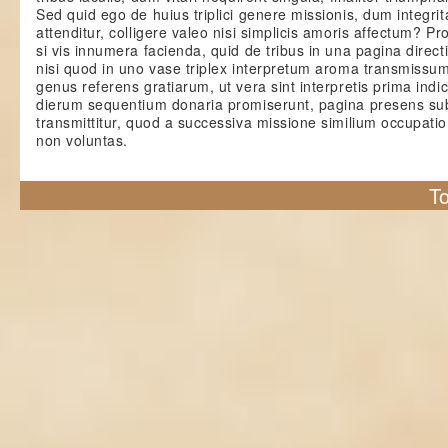
Sed quid ego de huius triplici genere missionis, dum integrit
attenditur, colligere valeo nisi simplicis amoris affectum? Pr
si vis innumera facienda, quid de tribus in una pagina directi
nisi quod in uno vase triplex interpretum aroma transmissum
genus referens gratiarum, ut vera sint interpretis prima indi
dierum sequentium donaria promiserunt, pagina presens su
transmittitur, quod a successiva missione similium occupatio
non voluntas.
To