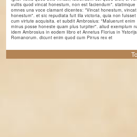
vultis quod vincat honestum, non est faciendum". statimque
omnes una voce clamant dicentes: "Vincat honestum, vincat
honestum". et sic repudiata fuit illa victoria, quia non fuisset
cum virtute acquisita. et subdit Ambrosius: "Maluerunt enim
minus posse honeste quam plus turpiter". aliud exemplum n
idem Ambrosius in eodem libro et Annetus Florius in Ystorijs
Romanorum. dicunt enim quod cum Pirrus rex et
To