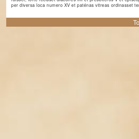
per diversa loca numero XV et paténas vitreas ordinasset t
To