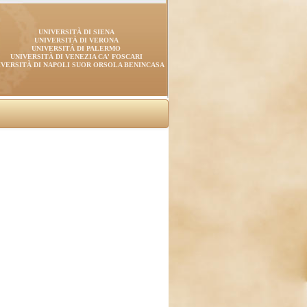
UNIVERSITÀ DI SIENA
UNIVERSITÀ DI VERONA
UNIVERSITÀ DI PALERMO
UNIVERSITÀ DI VENEZIA CA' FOSCARI
IVERSITÀ DI NAPOLI SUOR ORSOLA BENINCASA