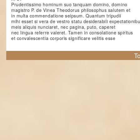
Prudentissimo hominum suo tanquam domino, domino
magistro P. de Vinea Theodorus philosophus salutem et
in multa commendatione seipsum. Quantum tripudii
mihi esset si vera de vestro statu desiderabili expectationib
meis aliquis nunciaret, nec pagina, puto, caperet
nec lingua referre valeret. Tamen in consolatione spiritus
et convalescentia corporis significare velitis esse
To