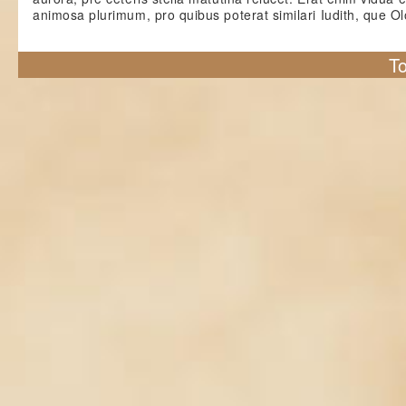
animosa plurimum, pro quibus poterat similari Iudith, que O
To