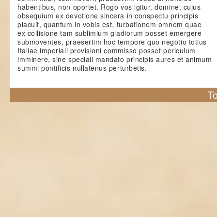
habentibus, non oportet. Rogo vos igitur, domine, cujus
obsequium ex devotione sincera in conspectu principis
placuit, quantum in vobis est, turbationem omnem quae
ex collisione tam sublimium gladiorum posset emergere
submoventes, praesertim hoc tempore quo negotio totius
Italiae imperiali provisioni commisso posset periculum
imminere, sine speciali mandato principis aures et animum
summi pontificis nullatenus perturbetis.
To