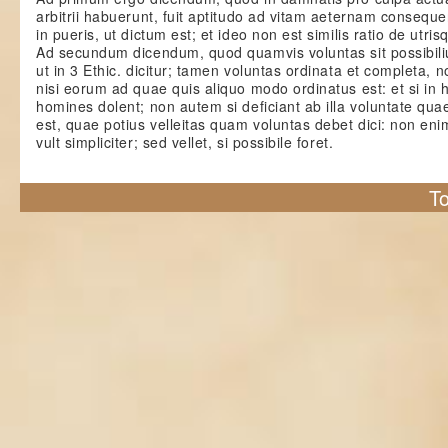
arbitrii habuerunt, fuit aptitudo ad vitam aeternam conseq
in pueris, ut dictum est; et ideo non est similis ratio de utris
Ad secundum dicendum, quod quamvis voluntas sit possibili
ut in 3 Ethic. dicitur; tamen voluntas ordinata et completa, n
nisi eorum ad quae quis aliquo modo ordinatus est: et si in h
homines dolent; non autem si deficiant ab illa voluntate qua
est, quae potius velleitas quam voluntas debet dici: non enim 
vult simpliciter; sed vellet, si possibile foret.
To