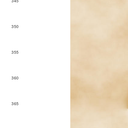
345
350
355
360
365