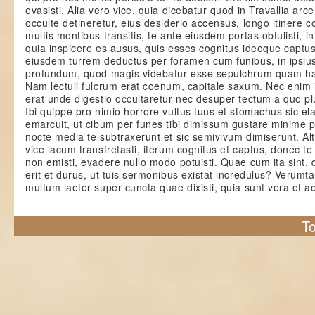
evasisti. Alia vero vice, quia dicebatur quod in Travallia arc
occulte detineretur, eius desiderio accensus, longo itinere c
multis montibus transitis, te ante eiusdem portas obtulisti, 
quia inspicere es ausus, quis esses cognitus ideoque captus
eiusdem turrem deductus per foramen cum funibus, in ipsiu
profundum, quod magis videbatur esse sepulchrum quam ha
Nam lectuli fulcrum erat coenum, capitale saxum. Nec enim 
erat unde digestio occultaretur nec desuper tectum a quo plu
Ibi quippe pro nimio horrore vultus tuus et stomachus sic ela
emarcuit, ut cibum per funes tibi dimissum gustare minime 
nocte media te subtraxerunt et sic semivivum dimiserunt. Al
vice lacum transfretasti, iterum cognitus et captus, donec te
non emisti, evadere nullo modo potuisti. Quae cum ita sint, 
erit et durus, ut tuis sermonibus existat incredulus? Verumta
multum laeter super cuncta quae dixisti, quia sunt vera et ae
To