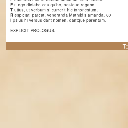
E
n ego dictabo ceu quibo, postque rogabo
T
utius, ut verbum si currerit hic inhonestum,
R
espiciat, parcat, veneranda Mathildis amanda. 60
I
psius hi versus dant nomen, dantque parentum.
EXPLICIT PROLOGUS.
To