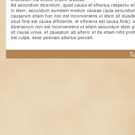
Ad secundum dicendum, quod causa et effectus respectu ei
in idem, secundum eumdem modum causae (quia secundum
causarum etiam hoc non est inconveniens ut idem sit eiusd
sicut finis est causa efficientis, et efficiens est causa finis);
diversorum non est inconveniens ut etiam secundum idem g
sit causa unius, et causatum ab altero: et ita etiam nihil pro
est culpa, esse poenam alterius peccati.
To