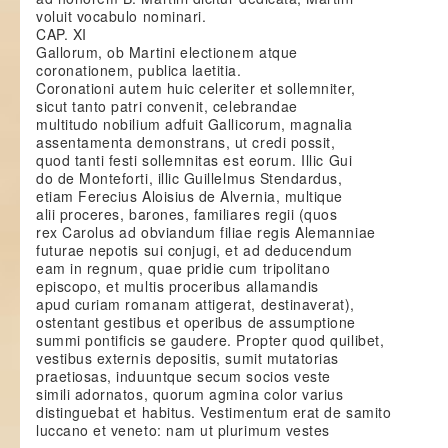
voluit vocabulo nominari.
CAP. XI
Gallorum, ob Martini electionem atque
coronationem, publica laetitia.
Coronationi autem huic celeriter et sollemniter,
sicut tanto patri convenit, celebrandae
multitudo nobilium adfuit Gallicorum, magnalia
assentamenta demonstrans, ut credi possit,
quod tanti festi sollemnitas est eorum. Illic Gui
do de Monteforti, illic Guillelmus Stendardus,
etiam Ferecius Aloisius de Alvernia, multique
alii proceres, barones, familiares regii (quos
rex Carolus ad obviandum filiae regis Alemanniae
futurae nepotis sui conjugi, et ad deducendum
eam in regnum, quae pridie cum tripolitano
episcopo, et multis proceribus allamandis
apud curiam romanam attigerat, destinaverat),
ostentant gestibus et operibus de assumptione
summi pontificis se gaudere. Propter quod quilibet,
vestibus externis depositis, sumit mutatorias
praetiosas, induuntque secum socios veste
simili adornatos, quorum agmina color varius
distinguebat et habitus. Vestimentum erat de samito
luccano et veneto: nam ut plurimum vestes