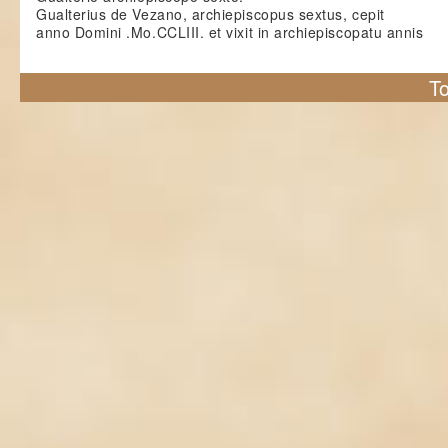
Gualterius de Vezano, archiepiscopus sextus, cepit
anno Domini .Mo.CCLIII. et vixit in archiepiscopatu annis
To