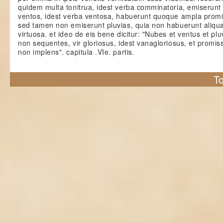
quidem multa tonitrua, idest verba comminatoria, emiserunt
ventos, idest verba ventosa, habuerunt quoque ampla promi
sed tamen non emiserunt pluvias, quia non habuerunt aliqu
virtuosa. et ideo de eis bene dicitur: "Nubes et ventus et plu
non sequentes, vir gloriosus, idest vanagloriosus, et promis
non implens". capitula .VIe. partis.
To