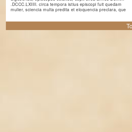
.DCCC.LXIIII. circa tempora istius episcopi fuit quedam
mulier, sciencia multa predita et eloquencia preclara, que
To