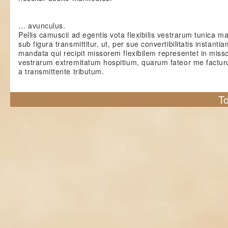
… avunculus.
Pellis camuscii ad egentis vota flexibilis vestrarum tunica 
sub figura transmittitur, ut, per sue convertibilitatis instanti
mandata qui recipit missorem flexibilem representet in mis
vestrarum extremitatum hospitium, quarum fateor me factur
a transmittente tributum.
To