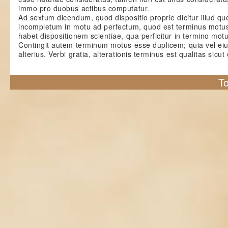
immo pro duobus actibus computatur.
Ad sextum dicendum, quod dispositio proprie dicitur illud qu
incompletum in motu ad perfectum, quod est terminus motus; 
habet dispositionem scientiae, qua perficitur in termino motu
Contingit autem terminum motus esse duplicem; quia vel ei
alterius. Verbi gratia, alterationis terminus est qualitas sicu
To